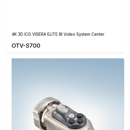
4K 3D ICG VISERA ELITE IIII Video System Center
OTV-S700