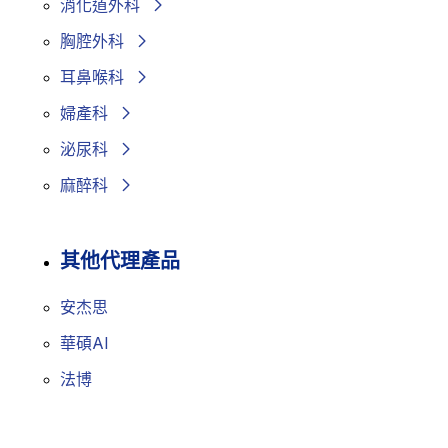
消化道外科
胸腔外科
耳鼻喉科
婦產科
泌尿科
麻醉科
其他代理產品
安杰思
華碩AI
法博