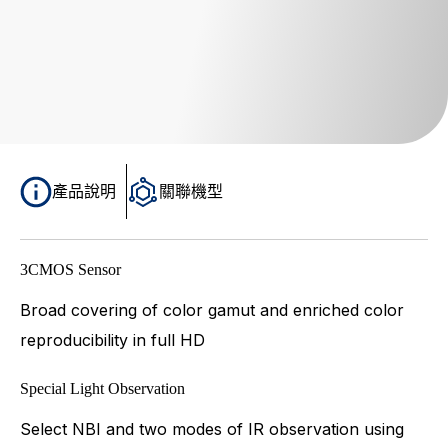
產品說明
關聯機型
3CMOS Sensor
Broad covering of color gamut and enriched color
reproducibility in full HD
Special Light Observation
Select NBI and two modes of IR observation using