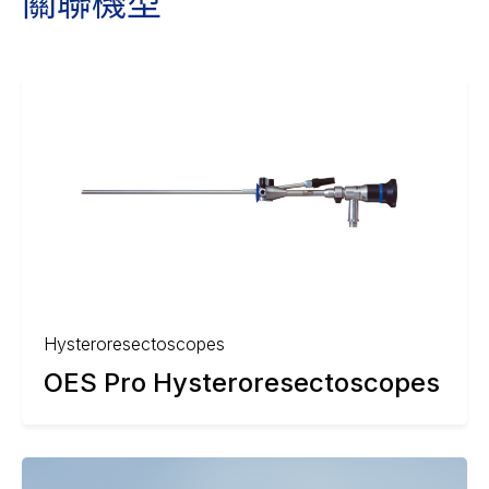
關聯機型
Hysteroresectoscopes
OES Pro Hysteroresectoscopes