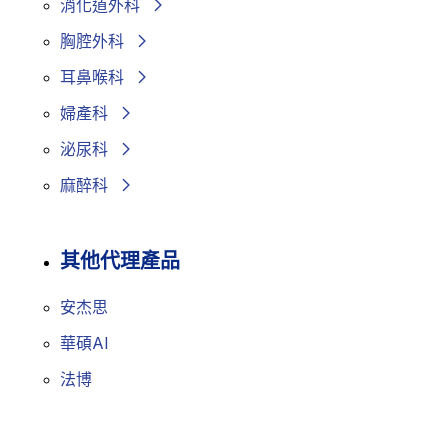
消化道外科
胸腔外科
耳鼻喉科
婦產科
泌尿科
麻醉科
其他代理產品
安杰思
華碩AI
法博