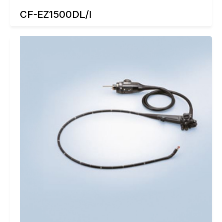
CF-EZ1500DL/I