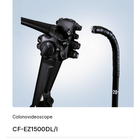
Colonovideoscope
CF-EZ1500DL/I