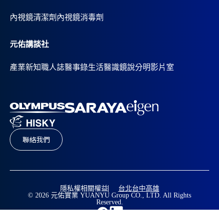
內視鏡清潔劑
內視鏡消毒劑
元佑講談社
產業新知
職人誌
醫事錄
生活醫識
鏡說分明影片室
聯絡我們
隱私權相關權益
台北
台中
高雄
© 2026 元佑實業 YUANYU Group CO., LTD. All Rights
Reserved.