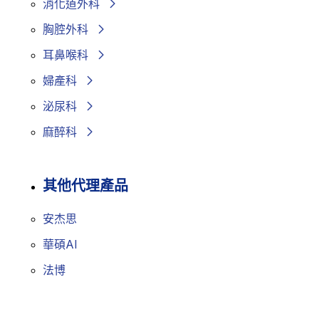
消化道外科
胸腔外科
耳鼻喉科
婦產科
泌尿科
麻醉科
其他代理產品
安杰思
華碩AI
法博