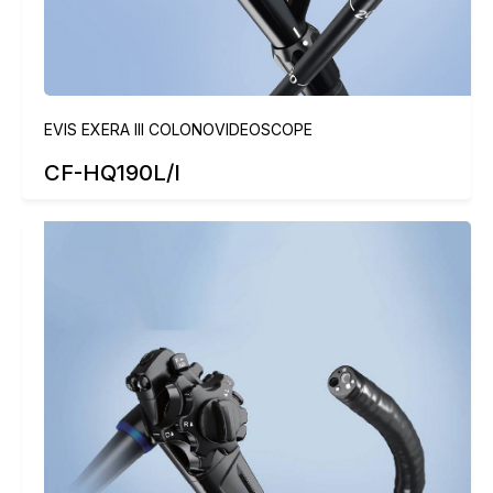
EVIS EXERA III COLONOVIDEOSCOPE
CF-HQ190L/I