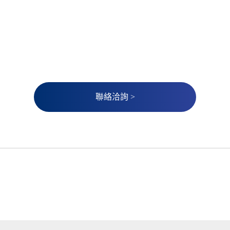
聯絡洽詢 >