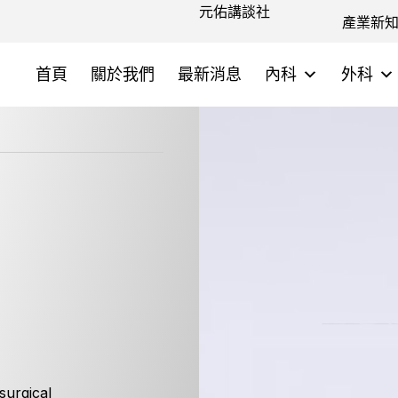
元佑講談社
產業新
首頁
關於我們
最新消息
內科
外科
surgical