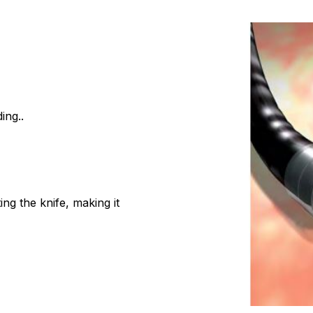
ing..
ng the knife, making it