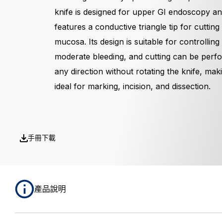
knife is designed for upper GI endoscopy a
features a conductive triangle tip for cutting
mucosa. Its design is suitable for controlling
moderate bleeding, and cutting can be perf
any direction without rotating the knife, maki
ideal for marking, incision, and dissection.
手冊下載
產品說明