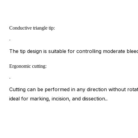
Conductive triangle tip:
.
The tip design is suitable for controlling moderate bleed
Ergonomic cutting:
.
Cutting can be performed in any direction without rotati
ideal for marking, incision, and dissection..