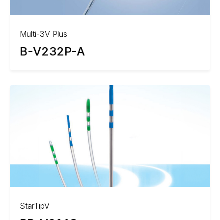
Multi-3V Plus
B-V232P-A
StarTipV