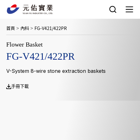
跳
至
主
要
首頁
內科
FG-V421/422PR
>
>
內
容
Flower Basket
FG-V421/422PR
V-System 8-wire stone extraction baskets
手冊下載