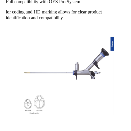
Full compatibility with OES Pro System
lor coding and HD marking allows for clear product
identification and compatibility