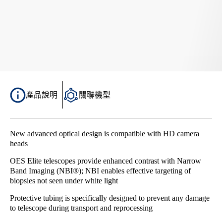
產品說明
關聯機型
New advanced optical design is compatible with HD camera
heads
OES Elite telescopes provide enhanced contrast with Narrow
Band Imaging (NBI®); NBI enables effective targeting of
biopsies not seen under white light
Protective tubing is specifically designed to prevent any damage
to telescope during transport and reprocessing