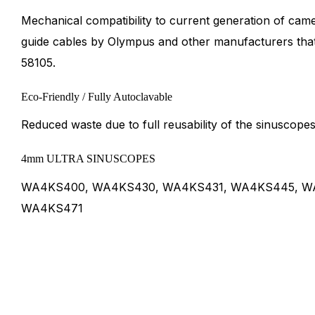
Mechanical compatibility to current generation of came
guide cables by Olympus and other manufacturers tha
58105.
Eco-Friendly / Fully Autoclavable
Reduced waste due to full reusability of the sinuscopes
4mm ULTRA SINUSCOPES
WA4KS400, WA4KS430, WA4KS431, WA4KS445, W
WA4KS471