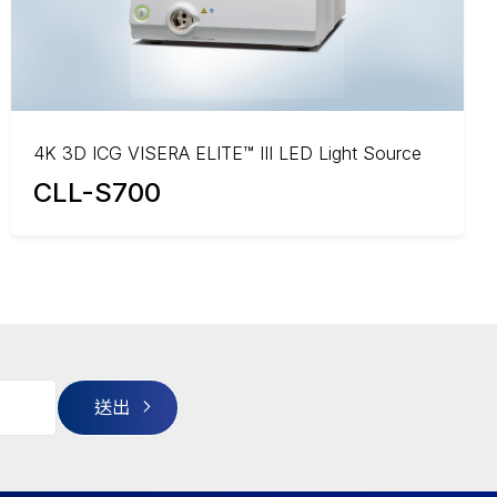
4K 3D ICG VISERA ELITE™ III LED Light Source
CLL-S700