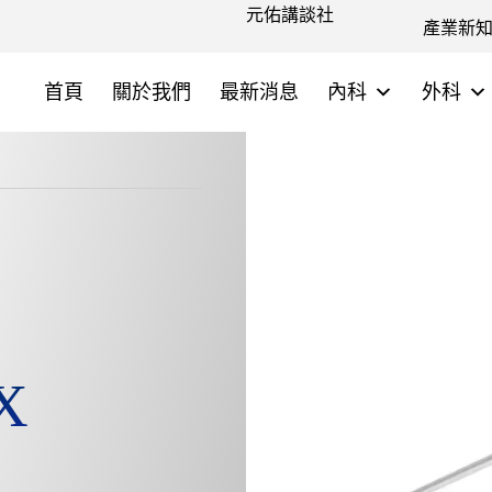
元佑講談社
產業新
首頁
關於我們
最新消息
內科
外科
X