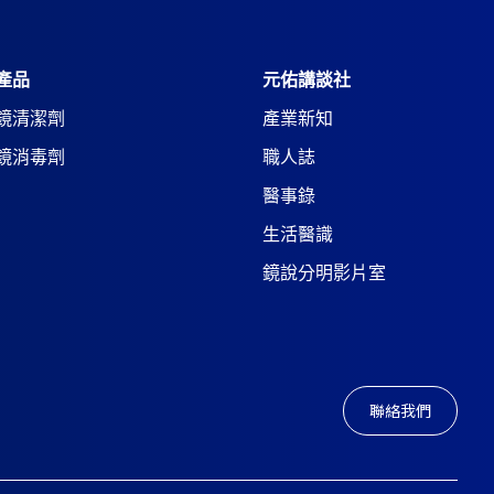
產品
元佑講談社
鏡清潔劑
產業新知
鏡消毒劑
職人誌
醫事錄
生活醫識
鏡說分明影片室
聯絡我們