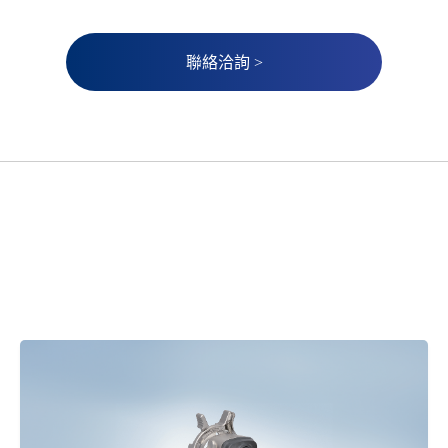
聯絡洽詢 >