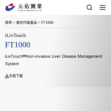
跳
至
主
要
首頁
其他代理產品
FT1000
>
>
內
容
iLivTouch
FT1000
iLivTouch®Non-invasive Liver Disease Management
System
手冊下載