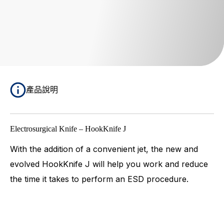
產品說明
Electrosurgical Knife – HookKnife J
With the addition of a convenient jet, the new and
evolved HookKnife J will help you work and reduce
the time it takes to perform an ESD procedure.