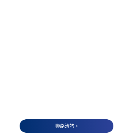
聯絡洽詢 >