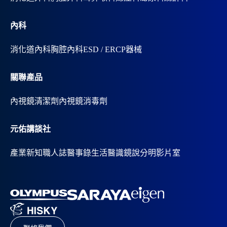
內科
消化道內科
胸腔內科
ESD / ERCP器械
關聯產品
內視鏡清潔劑
內視鏡消毒劑
元佑講談社
產業新知
職人誌
醫事錄
生活醫識
鏡說分明影片室