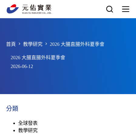
跳
至
主
要
內
容
首頁
教學研究
2026 大腸直腸外科夏季會
2026 大腸直腸外科夏季會
2026-06-12
分類
全球發表
教學研究