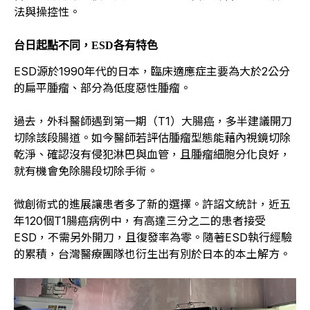
法與操控性。
台日起點不同，ESD各有特色
ESD源於1990年代的日本，臨床適應症主要為大於2公分
的扁平腫瘤、部分為低度惡性腫瘤。
過去，外科醫師遇到第一期（T1）大腸癌，多半建議開刀
切除該段腸道。如今醫師若評估腫瘤型態能藉內視鏡切除
乾淨、確認沒有侵犯淋巴與血管，且腫瘤細胞分化良好，
就有機會免除腸段切除手術。
微創術式的進展讓患者多了新的選擇。許詔文統計，近五
年120個T1腸癌病例中，有高達三分之二的患者接受
ESD，不需另外開刀，且復發率為零。隨著ESD執行經驗
的累積，台灣醫療團隊也衍生出有別於日本的本土解方。