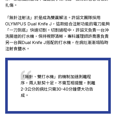
扎傷。
「無針注射法」於是成為雙贏解法。許詔文團隊採用
OLYMPUS Dual Knife J，這款結合注射功能的電刀能夠
「一刀到底」快速切割。切割過程中，許詔文負責一台沖
洗腸道的打水機，保持視野清晰，專科護理師許喬惠負責
另一台與Dual Knife J搭配的打水機，在病灶漸漸塌陷時
注射食鹽水。
「無針、雙打水機」的機制加速剝離程
序，兩人默契十足，不需互相提醒，剝離
2-3公分的病灶只需30-40分鐘便大功告
成。