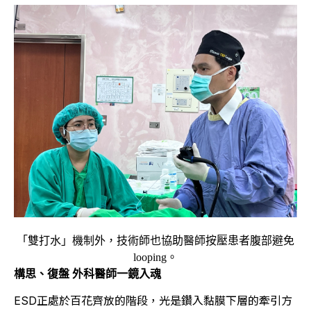
「雙打水」機制外，技術師也協助醫師按壓患者腹部避免
looping。
構思、復盤 外科醫師一鏡入魂
ESD正處於百花齊放的階段，光是鑽入黏膜下層的牽引方