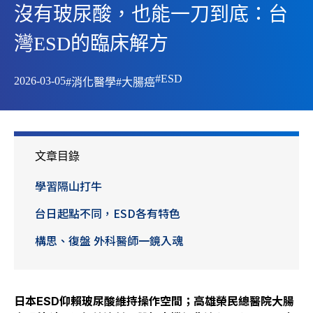
沒有玻尿酸，也能一刀到底：台
灣ESD的臨床解方
#ESD
2026-03-05
#消化醫學
#大腸癌
文章目錄
學習隔山打牛
台日起點不同，ESD各有特色
構思、復盤 外科醫師一鏡入魂
日本ESD仰賴玻尿酸維持操作空間；高雄榮民總醫院大腸