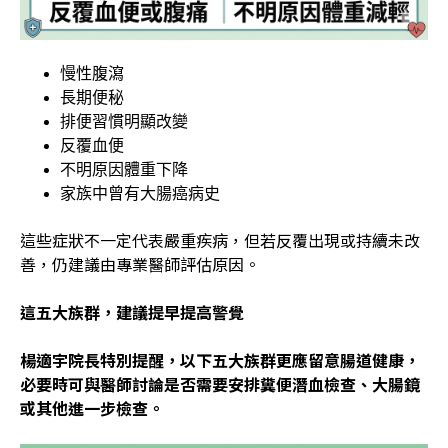
慢性腹瀉
長期便秘
排便習慣明顯改變
反覆血便
不明原因體重下降
家族中曾有大腸癌病史
這些症狀不一定代表嚴重疾病，但若反覆出現或持續未改
善，仍建議由專業醫師評估原因。
這五大族群，建議提早提高警覺
楊適宇院長特別提醒，以下五大族群更應留意腸道健康，
必要時可與醫師討論是否需要安排糞便潛血檢查、大腸鏡
或其他進一步檢查。