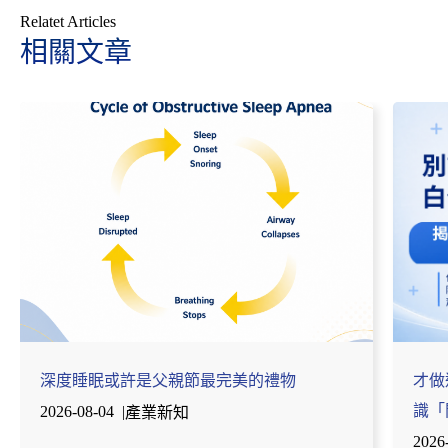
Relatet Articles
相關文章
深度睡眠或許是父親節最完美的禮物
才做
識「
2026-08-04
|
產業新知
2026