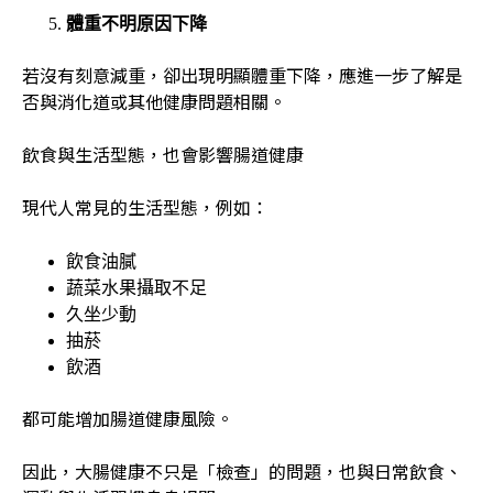
體重不明原因下降
若沒有刻意減重，卻出現明顯體重下降，應進一步了解是
否與消化道或其他健康問題相關。
飲食與生活型態，也會影響腸道健康
現代人常見的生活型態，例如：
飲食油膩
蔬菜水果攝取不足
久坐少動
抽菸
飲酒
都可能增加腸道健康風險。
因此，大腸健康不只是「檢查」的問題，也與日常飲食、