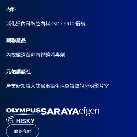
內科
消化道內科
胸腔內科
ESD / ERCP器械
關聯產品
內視鏡清潔劑
內視鏡消毒劑
元佑講談社
產業新知
職人誌
醫事錄
生活醫識
鏡說分明影片室
聯絡我們