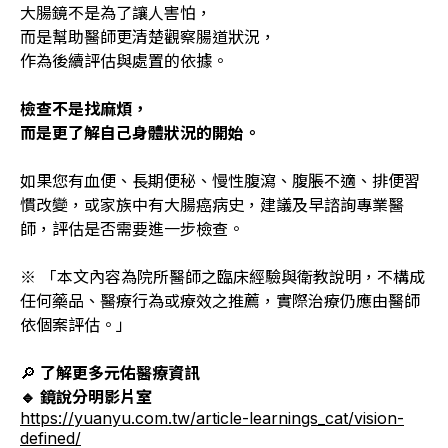
大腸鏡不是為了讓人害怕，
而是幫助醫師更清楚觀察腸道狀況，
作為後續評估與處置的依據。
檢查不是找麻煩，
而是更了解自己身體狀況的開始。
如果您有血便、長期便秘、慢性腹瀉、腹脹不適、排便習
慣改變，或家族中有大腸癌病史，建議及早諮詢專業醫
師，評估是否需要進一步檢查。
※ 「本文內容為院所醫師之臨床經驗與衛教說明，不構成
任何藥品、醫療行為或療效之推薦，實際治療仍應由醫師
依個案評估。」
🔎
了解更多元佑醫療資訊
🔹 鏡說分明影片室
https://yuanyu.com.tw/article-learnings_cat/vision-
defined/