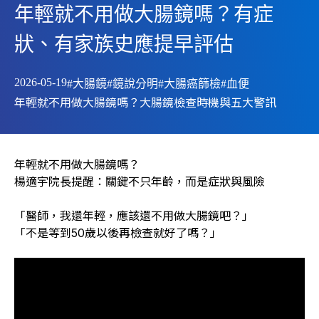
年輕就不用做大腸鏡嗎？有症
狀、有家族史應提早評估
2026-05-19
#大腸鏡
#鏡說分明
#大腸癌篩檢
#血便
年輕就不用做大腸鏡嗎？大腸鏡檢查時機與五大警訊
年輕就不用做大腸鏡嗎？
楊適宇院長提醒：關鍵不只年齡，而是症狀與風險
「醫師，我還年輕，應該還不用做大腸鏡吧？」
「不是等到50歲以後再檢查就好了嗎？」