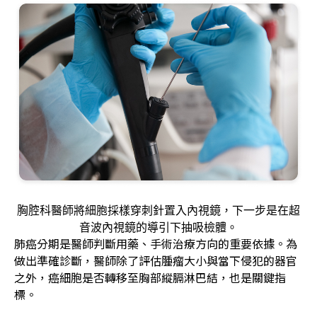
胸腔科醫師將細胞採樣穿刺針置入內視鏡，下一步是在超
音波內視鏡的導引下抽吸檢體。
肺癌分期是醫師判斷用藥、手術治療方向的重要依據。為
做出準確診斷，醫師除了評估腫瘤大小與當下侵犯的器官
之外，癌細胞是否轉移至胸部縱膈淋巴結，也是關鍵指
標。