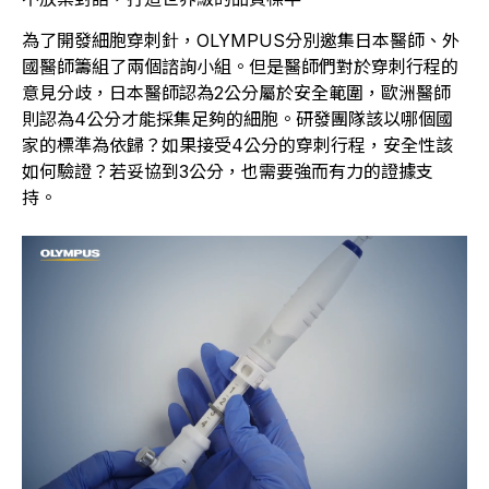
為了開發細胞穿刺針，OLYMPUS分別邀集日本醫師、外
國醫師籌組了兩個諮詢小組。但是醫師們對於穿刺行程的
意見分歧，日本醫師認為2公分屬於安全範圍，歐洲醫師
則認為4公分才能採集足夠的細胞。研發團隊該以哪個國
家的標準為依歸？如果接受4公分的穿刺行程，安全性該
如何驗證？若妥協到3公分，也需要強而有力的證據支
持。