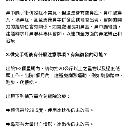
鼻中膈手術併發症不常見，但還是會有空鼻症、鼻中膈穿
孔、塌鼻症、甚至馬鞍鼻等併發症偶爾會出現，醫師的開
刀的經驗也會有關係。如需處理長期鼻塞、鼻中膈彎曲，
建議尋求耳鼻喉科專科醫師，以達到全方面的鼻道矯正和
治療。
3.做完手術後有什麼注意事項？有無復發的可能？
出院1-2個星期內，請勿抬20公斤以上之重物以及過度低
頭工作。出院1個月內，應避免劇烈運動、例如騎腳踏車、
跑步、爬樓梯。
出現下列情形需立刻返院治療：
➡體溫高於38.5度，使用冰枕後仍未改善。
➡鼻部有大量出血情形，冰敷後仍未改善。