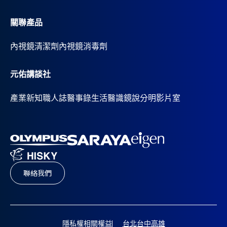
關聯產品
內視鏡清潔劑
內視鏡消毒劑
元佑講談社
產業新知
職人誌
醫事錄
生活醫識
鏡說分明影片室
聯絡我們
隱私權相關權益
台北
台中
高雄