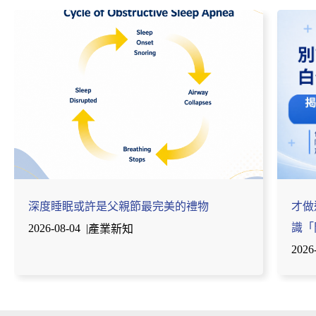
深度睡眠或許是父親節最完美的禮物
才做
識「
2026-08-04
|
產業新知
2026