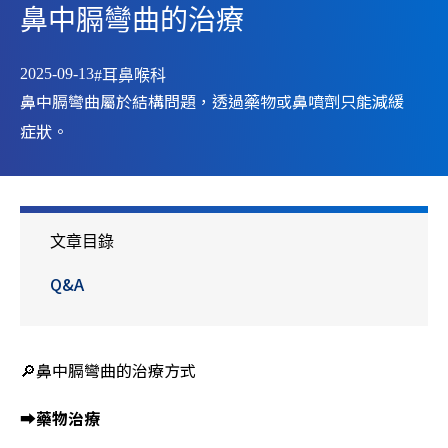
鼻中膈彎曲的治療
2025-09-13
#耳鼻喉科
鼻中膈彎曲屬於結構問題，透過藥物或鼻噴劑只能減緩
症狀。
文章目錄
Q&A
🔎鼻中膈彎曲的治療方式
➡
藥物治療