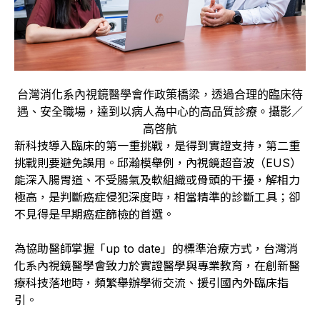
台灣消化系內視鏡醫學會作政策橋梁，透過合理的臨床待
遇、安全職場，達到以病人為中心的高品質診療。攝影／
高啓航
新科技導入臨床的第一重挑戰，是得到實證支持，第二重
挑戰則要避免誤用。邱瀚模舉例，內視鏡超音波（EUS）
能深入腸胃道、不受腸氣及軟組織或骨頭的干擾，解相力
極高，是判斷癌症侵犯深度時，相當精準的診斷工具；卻
不見得是早期癌症篩檢的首選。
為協助醫師掌握「up to date」的標準治療方式，台灣消
化系內視鏡醫學會致力於實證醫學與專業教育，在創新醫
療科技落地時，頻繁舉辦學術交流、援引國內外臨床指
引。