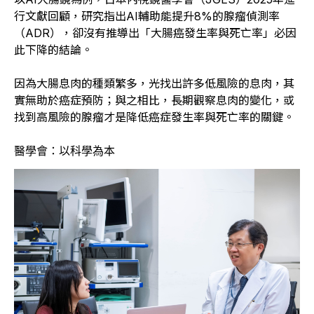
行文獻回顧，研究指出AI輔助能提升8%的腺瘤偵測率
（ADR），卻沒有推導出「大腸癌發生率與死亡率」必因
此下降的結論。
因為大腸息肉的種類繁多，光找出許多低風險的息肉，其
實無助於癌症預防；與之相比，長期觀察息肉的變化，或
找到高風險的腺瘤才是降低癌症發生率與死亡率的關鍵。
醫學會：以科學為本