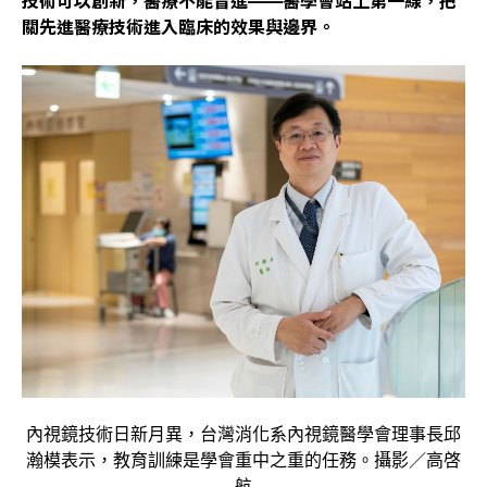
技術可以創新，醫療不能冒進——醫學會站上第一線，把
關先進醫療技術進入臨床的效果與邊界。
內視鏡技術日新月異，台灣消化系內視鏡醫學會理事長邱
瀚模表示，教育訓練是學會重中之重的任務。攝影／高啓
航