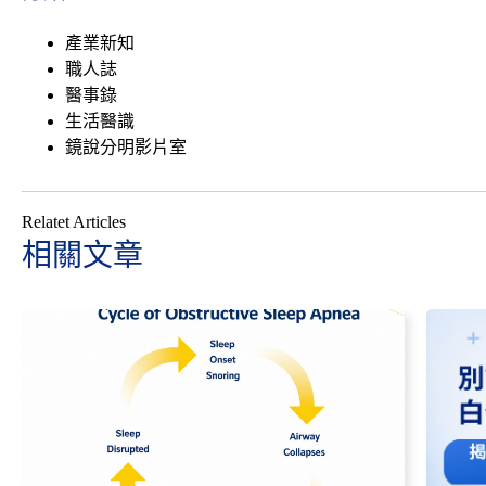
產業新知
職人誌
醫事錄
生活醫識
鏡說分明影片室
Relatet Articles
相關文章