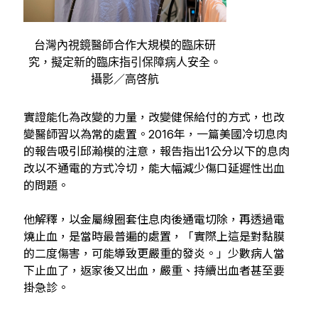
台灣內視鏡醫師合作大規模的臨床研
究，擬定新的臨床指引保障病人安全。
攝影／高啓航
實證能化為改變的力量，改變健保給付的方式，也改
變醫師習以為常的處置。2016年，一篇美國冷切息肉
的報告吸引邱瀚模的注意，報告指出1公分以下的息肉
改以不通電的方式冷切，能大幅減少傷口延遲性出血
的問題。
他解釋，以金屬線圈套住息肉後通電切除，再透過電
燒止血，是當時最普遍的處置，「實際上這是對黏膜
的二度傷害，可能導致更嚴重的發炎。」少數病人當
下止血了，返家後又出血，嚴重、持續出血者甚至要
掛急診。