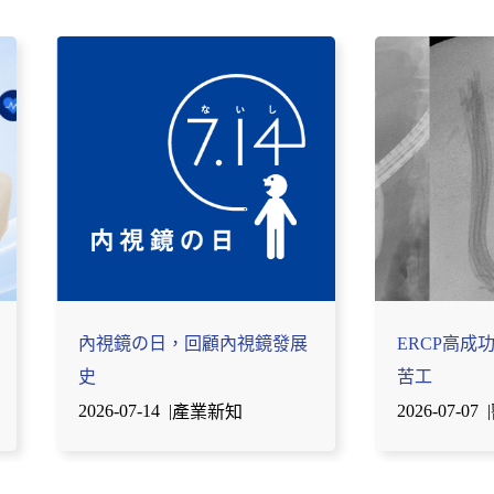
內視鏡の日，回顧內視鏡發展
ERCP高成
史
苦工
2026-07-14
|
2026-07-07
|
產業新知