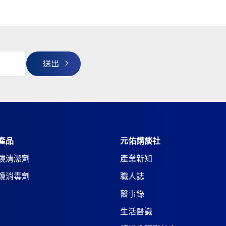
產品
元佑講談社
鏡清潔劑
產業新知
鏡消毒劑
職人誌
醫事錄
生活醫識