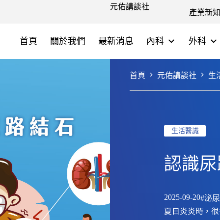
元佑講談社
產業新
首頁
關於我們
最新消息
內科
外科
首頁
元佑講談社
生
生活醫識
認識尿
2025-09-20
#泌
夏日炎炎時，很