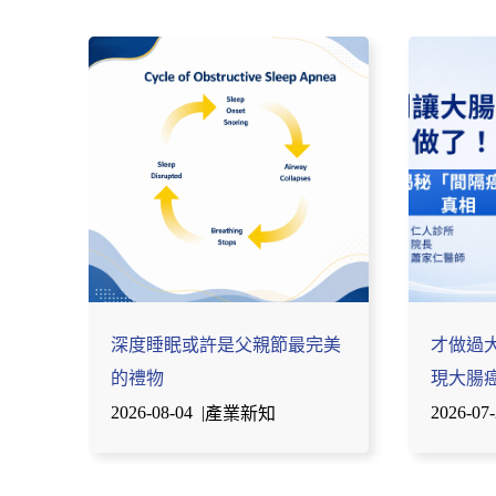
深度睡眠或許是父親節最完美
才做過
的禮物
現大腸
2026-08-04
|
2026-07
產業新知