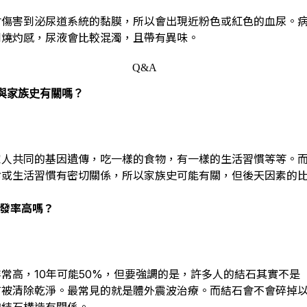
會傷害到泌尿道系統的黏膜，所以會出現近粉色或紅色的血尿。
到燒灼感，尿液會比較混濁，且帶有異味。
Q&A
與家族史有關嗎？
家人共同的基因遺傳，吃一樣的食物，有一樣的生活習慣等等。
食或生活習慣有密切關係，所以家族史可能有關，但後天因素的
發率高嗎？
常高，10年可能50%，但要強調的是，許多人的結石其實不是
有被清除乾淨。最常見的就是體外震波治療。而結石會不會碎掉
的結石構造有關係。