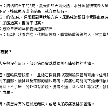
石：約佔結石中的7成，夏天由於天氣炎熱，水分蒸發快或是大
不足，造成尿液濃度變高，就容易結石。
石：約佔1成，通常跟副甲狀腺亢進、尿路感染跟腎小管酸血症
：尿酸過高，復發率很高。
：感染會增加沉積物而造成結石。
石：有副甲狀腺亢進，代謝症候群、體重過重等等的人，容易增
麼症狀？
大多數沒有症狀，部分病患會感覺腰側有陣發性的疼痛。
石
，因輸尿管較細，一旦結石從腎臟掉落到輸尿管時可能卡住導
到下腹部、腰側以及背部的劇烈疼痛，疼痛也可能向下延伸到鼠
痛到下不了床。另外還有發燒、腸胃不適，噁心嘔吐等症狀，發
的血尿。
時，病患常有的症狀是頻尿，或是排尿疼痛及排尿困難。