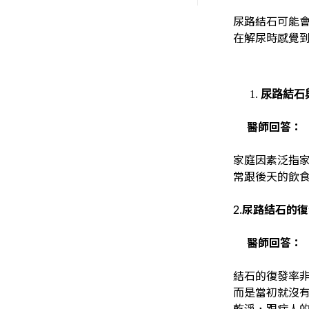
尿路結石可能
在解尿時感覺
尿路結石
醫師回答：
家庭因素泛指
常跟後天的飲
2.
尿路結石的復
醫師回答：
結石的復發率非
而是當初就沒
乾淨，跟病人