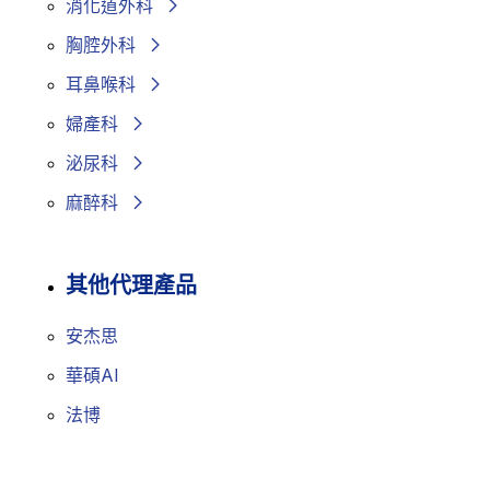
消化道外科
胸腔外科
耳鼻喉科
婦產科
泌尿科
麻醉科
其他代理產品
安杰思
華碩AI
法博