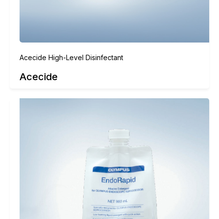
Acecide High-Level Disinfectant
Acecide