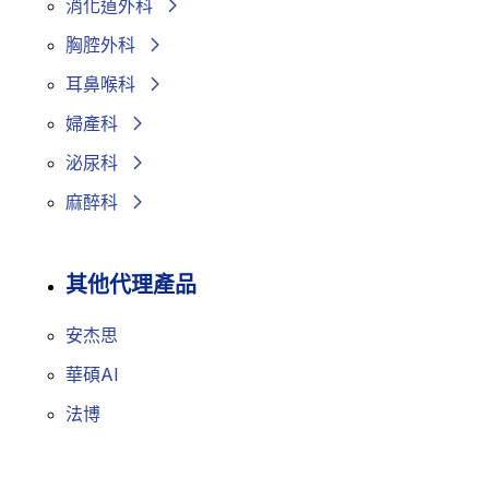
消化道外科
胸腔外科
耳鼻喉科
婦產科
泌尿科
麻醉科
其他代理產品
安杰思
華碩AI
法博