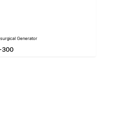
osurgical Generator
-300