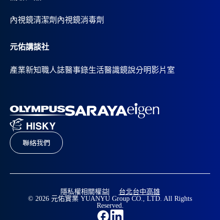
內視鏡清潔劑
內視鏡消毒劑
元佑講談社
產業新知
職人誌
醫事錄
生活醫識
鏡說分明影片室
聯絡我們
隱私權相關權益
台北
台中
高雄
© 2026 元佑實業 YUANYU Group CO., LTD. All Rights
Reserved.