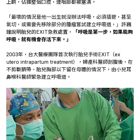
上齶，佔據整個口腔，連咽部都被塞滿。
「最壞的情況是他一出生就沒辦法呼吸，必須插管，甚至
氣切，或需要先移除部分的腫瘤嘗試建立呼吸道，」許巍
鐘說明胎兒的EXIT急救處置，
「呼吸是第一步，如果能夠
呼吸，就有機會存活下來。」
2003年，台大醫療團隊首次執行胎兒手術EXIT（ex
utero intrapartum treatment），婦產科醫師剖腹後，在
不剪斷臍帶、胎兒胸部以下留在母體的情況下，由小兒耳
鼻喉科醫師緊急建立呼吸道。