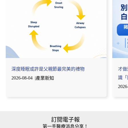
深度睡眠或許是父親節最完美的禮物
才做
識「
2026-08-04
|
產業新知
2026
訂閱電子報
第一手醫療消息分享！