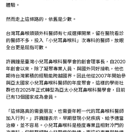
體驗。
然而走上這條路的，依舊是少數。
台灣耳鼻喉頭頸外科醫師有七成選擇開業，留在醫院看診
的醫師不多，投入「小兒耳鼻喉科」次專科的醫師，放眼
全台更是屈指可數。
許巍鐘是臺灣小兒耳鼻喉科醫學會的創會理事長，自2020
年創會以來，除了凝聚專業人員、與國外同好接軌，他也
期待台灣累積的經驗能跨越國界。因此他從2007年開始參
與亞太國家小兒耳鼻喉科醫師的年度聚會，這樣的學術社
群也在2025年正式轉型為亞太小兒耳鼻喉科醫學會，目前
已有13個國家成為會員。
「這條路真的需要朋友，也需要年輕一代的耳鼻喉科醫師
加入行列，」許巍鐘表示，早期發現小兒疾病、給予適當
治療，並不容易。小兒耳鼻喉科是極度專業且相對冷門的